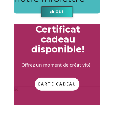
OUI
Cert​ificat
cadeau
disponible!
Offrez un moment de créativité!
CARTE CADEAU