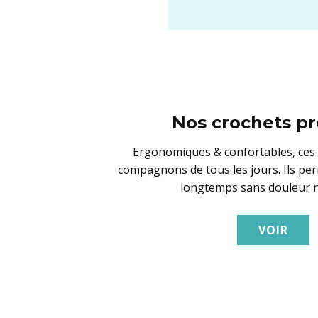
Nos crochets pr
E​rgonomiques & confortables, ces
compagnons de tous les jours. Ils pe
longtemps sans douleur ni
VOIR