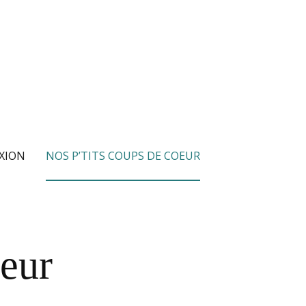
XION
NOS P’TITS COUPS DE COEUR
oeur