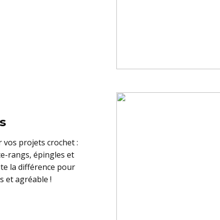
s
vos projets crochet :
e-rangs, épingles et
ute la différence pour
s et agréable !