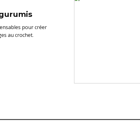
igurumis
pensables pour créer
ges au crochet.