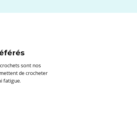
éférés
 crochets sont nos
rmettent de crocheter
 fatigue.