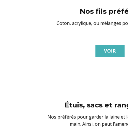
Nos fils préf
Coton, acrylique, ou mélanges po
VOIR
Étuis, sacs et r
Nos préférés pour garder la laine et l
main. Ainsi, on peut l'amen