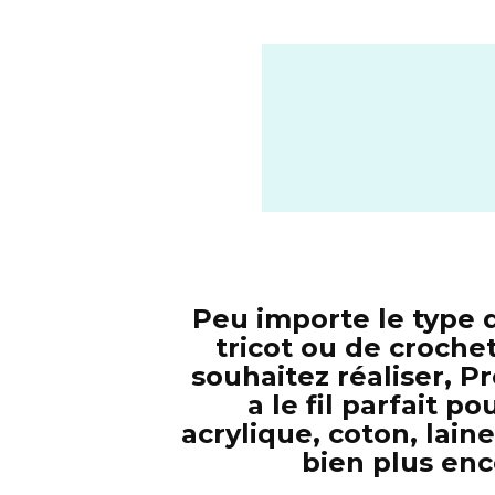
Peu importe le type 
tricot ou de croche
souhaitez réaliser, P
a le fil parfait po
acrylique, coton, laine
bien plus enc