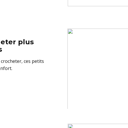
eter plus
s
crocheter, ces petits
nfort.