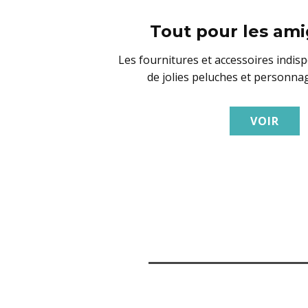
Tout pour les am
Les fournitures et accessoires indis
de jolies peluches et personna
VOIR