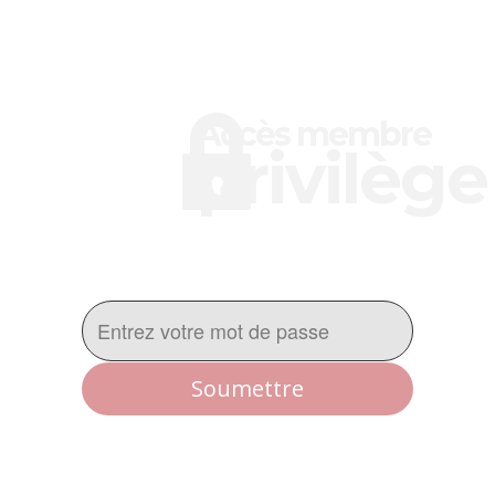
Accès membre
privilège
Soumettre