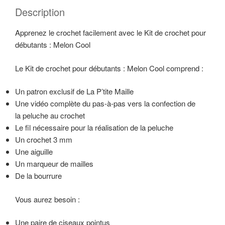
débutant
Description
:
Le
Apprenez le crochet facilement avec le Kit de crochet pour
Melon
débutants : Melon Cool
Cool
Le Kit de crochet pour débutants : Melon Cool comprend :
Un patron exclusif de La P’tite Maille
Une vidéo complète du pas-à-pas vers la confection de
la peluche au crochet
Le fil nécessaire pour la réalisation de la peluche
Un crochet 3 mm
Une aiguille
Un marqueur de mailles
De la bourrure
Vous aurez besoin :
Une paire de ciseaux pointus