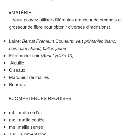
◾️MATÉRIEL
– Vous pouvez utiliser différentes grandeur de crochets et
grosseur de fibre pour obtenir diverses dimensions)
Laine:
Bernat
Premium
Couleurs:
vert printanier, blanc,
noir, rose chaud, ballon jaune
Fil à broder noir
(
Aunt
Lydia’s
10)
Aiguille
Ciseaux
Marqueur de mailles
Bourrure
◾️COMPÉTENCES REQUISES
ml : maille en l’air
mc : maille coulée
ms: maille serrée
aug : augmentation