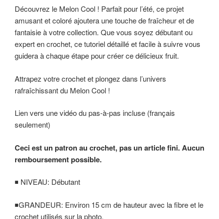
Découvrez le Melon Cool ! Parfait pour l’été, ce projet
amusant et coloré ajoutera une touche de fraîcheur et de
fantaisie à votre collection. Que vous soyez débutant ou
expert en crochet, ce tutoriel détaillé et facile à suivre vous
guidera à chaque étape pour créer ce délicieux fruit.
Attrapez votre crochet et plongez dans l’univers
rafraîchissant du Melon Cool !
Lien vers une vidéo du pas-à-pas incluse (français
seulement)
Ceci est un patron au crochet, pas un article fini. Aucun
remboursement possible.
◾️ NIVEAU: Débutant
◾️GRANDEUR: Environ 15 cm de hauteur avec la fibre et le
crochet utilisés sur la photo.