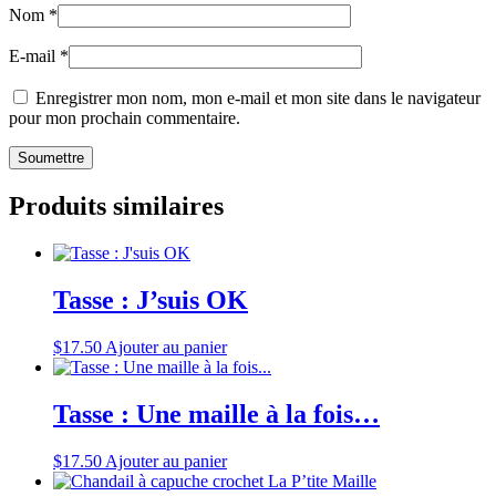
Nom
*
E-mail
*
Enregistrer mon nom, mon e-mail et mon site dans le navigateur
pour mon prochain commentaire.
Produits similaires
Tasse : J’suis OK
$
17.50
Ajouter au panier
Tasse : Une maille à la fois…
$
17.50
Ajouter au panier